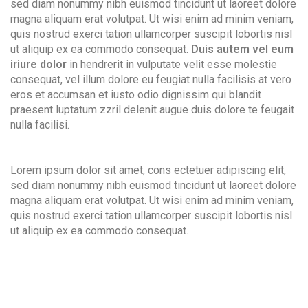
sed diam nonummy nibh euismod tincidunt ut laoreet dolore
magna aliquam erat volutpat. Ut wisi enim ad minim veniam,
quis nostrud exerci tation ullamcorper suscipit lobortis nisl
ut aliquip ex ea commodo consequat.
Duis autem vel eum
iriure dolor
in hendrerit in vulputate velit esse molestie
consequat, vel illum dolore eu feugiat nulla facilisis at vero
eros et accumsan et iusto odio dignissim qui blandit
praesent luptatum zzril delenit augue duis dolore te feugait
nulla facilisi.
Lorem ipsum dolor sit amet, cons ectetuer adipiscing elit,
sed diam nonummy nibh euismod tincidunt ut laoreet dolore
magna aliquam erat volutpat. Ut wisi enim ad minim veniam,
quis nostrud exerci tation ullamcorper suscipit lobortis nisl
ut aliquip ex ea commodo consequat.