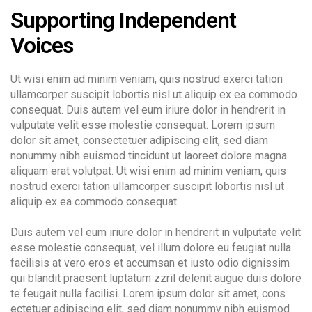
Supporting Independent
Voices
Ut wisi enim ad minim veniam, quis nostrud exerci tation
ullamcorper suscipit lobortis nisl ut aliquip ex ea commodo
consequat. Duis autem vel eum iriure dolor in hendrerit in
vulputate velit esse molestie consequat. Lorem ipsum
dolor sit amet, consectetuer adipiscing elit, sed diam
nonummy nibh euismod tincidunt ut laoreet dolore magna
aliquam erat volutpat. Ut wisi enim ad minim veniam, quis
nostrud exerci tation ullamcorper suscipit lobortis nisl ut
aliquip ex ea commodo consequat.
Duis autem vel eum iriure dolor in hendrerit in vulputate velit
esse molestie consequat, vel illum dolore eu feugiat nulla
facilisis at vero eros et accumsan et iusto odio dignissim
qui blandit praesent luptatum zzril delenit augue duis dolore
te feugait nulla facilisi. Lorem ipsum dolor sit amet, cons
ectetuer adipiscing elit, sed diam nonummy nibh euismod