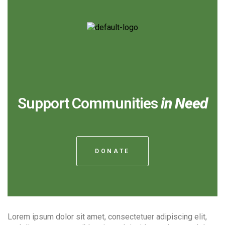
Support Communities
in Need
DONATE
Lorem ipsum dolor sit amet, consectetuer adipiscing elit,