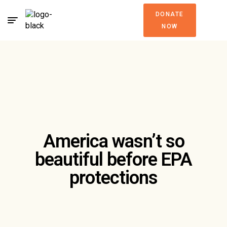
DONATE
NOW
America wasn’t so
beautiful before EPA
protections