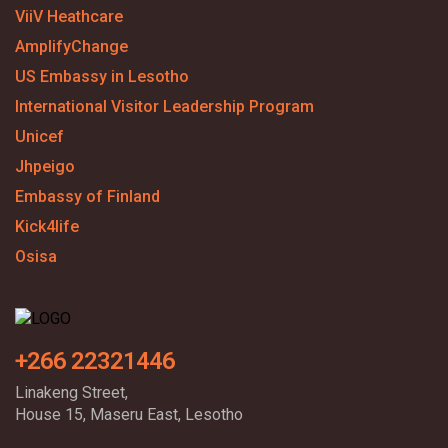
ViiV Heathcare
AmplifyChange
US Embassy in Lesotho
International Visitor Leadership Program
Unicef
Jhpeigo
Embassy of Finland
Kick4life
Osisa
+266 22321446
Linakeng Street,
House 15, Maseru East, Lesotho