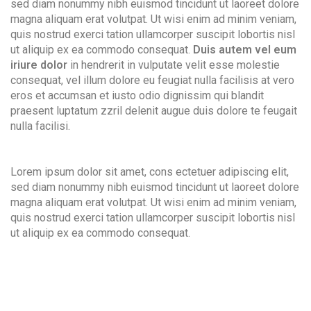
sed diam nonummy nibh euismod tincidunt ut laoreet dolore
magna aliquam erat volutpat. Ut wisi enim ad minim veniam,
quis nostrud exerci tation ullamcorper suscipit lobortis nisl
ut aliquip ex ea commodo consequat.
Duis autem vel eum
iriure dolor
in hendrerit in vulputate velit esse molestie
consequat, vel illum dolore eu feugiat nulla facilisis at vero
eros et accumsan et iusto odio dignissim qui blandit
praesent luptatum zzril delenit augue duis dolore te feugait
nulla facilisi.
Lorem ipsum dolor sit amet, cons ectetuer adipiscing elit,
sed diam nonummy nibh euismod tincidunt ut laoreet dolore
magna aliquam erat volutpat. Ut wisi enim ad minim veniam,
quis nostrud exerci tation ullamcorper suscipit lobortis nisl
ut aliquip ex ea commodo consequat.