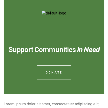
Support Communities
in Need
DONATE
Lorem ipsum dolor sit amet, consectetuer adipiscing elit,