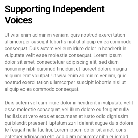
Supporting Independent
Voices
Ut wisi enim ad minim veniam, quis nostrud exerci tation
ullamcorper suscipit lobortis nisl ut aliquip ex ea commodo
consequat. Duis autem vel eum iriure dolor in hendrerit in
vulputate velit esse molestie consequat. Lorem ipsum
dolor sit amet, consectetuer adipiscing elit, sed diam
nonummy nibh euismod tincidunt ut laoreet dolore magna
aliquam erat volutpat. Ut wisi enim ad minim veniam, quis
nostrud exerci tation ullamcorper suscipit lobortis nisl ut
aliquip ex ea commodo consequat.
Duis autem vel eum iriure dolor in hendrerit in vulputate velit
esse molestie consequat, vel illum dolore eu feugiat nulla
facilisis at vero eros et accumsan et iusto odio dignissim
qui blandit praesent luptatum zzril delenit augue duis dolore
te feugait nulla facilisi. Lorem ipsum dolor sit amet, cons
ectetuer adipiscing elit, sed diam nonummy nibh euismod