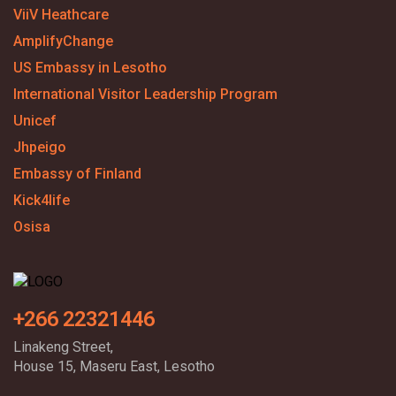
ViiV Heathcare
AmplifyChange
US Embassy in Lesotho
International Visitor Leadership Program
Unicef
Jhpeigo
Embassy of Finland
Kick4life
Osisa
+266 22321446
Linakeng Street,
House 15, Maseru East, Lesotho